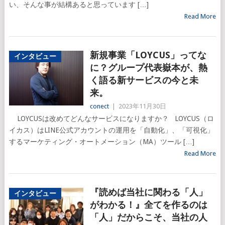
い、そんな事が結構あると思っています […]
Read More
新規事業「LOYCUS」ってな
インタビュー
に？グループ代表嶽本が、熱
く語る新サービスの今と未
来。
conect
|
2023年11月30日
LOYCUSは改めてどんなサービスになりますか？ LOYCUS（ロ
イカス）はLINE公式アカウントの運用を「自動化」、「可視化」
するマーケティング・オートメーション（MA）ツール […]
Read More
『読めば当社に関わる「人」
インタビュー
がわかる！』全てを作るのは
「人」だからこそ、当社の人