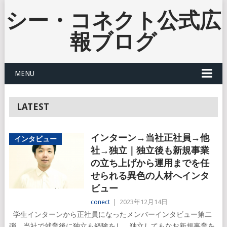
シー・コネクト公式広
報ブログ
MENU
LATEST
インターン→当社正社員→他
インタビュー
社→独立｜独立後も新規事業
の立ち上げから運用までを任
せられる異色の人材へインタ
ビュー
conect
|
2023年12月14日
学生インターンから正社員になったメンバーインタビュー第二
弾。当社で就業後に独立も経験をし、独立してもなお新規事業を