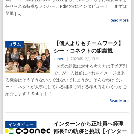
任せられる特殊なメンバー、PdMのYにインタビュー！ まずは
簡単 […]
Read More
【個人よりもチームワーク】
コラム
シー・コネクトの組織観
conect
|
2023年12月13日
企業の組織に対する考え方は千差万別
ですが、入社前にそれをイメージ出来
る機会はそうそうないのではないでしょうか。そんなわけでシ
ー・コネクトが大事にしている組織に関する考え方をいくつかご
紹介します！ &nbsp […]
Read More
インターンから正社員へ経理
インタビュー
部長Tの軌跡と挑戦【インター