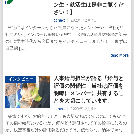
ン生・就活生は是非ご覧くだ
さい！】
conect
|
2023年12月7日
当社にはインターンから正社員になったメンバーや、当社が１
社目というメンバーも多数いる中で、今回は現経理財務部の部長
のTに学生時代から今日までをインタビューしました！ まずは
自己紹 […]
Read More
人事給与担当が語る「給与と
インタビュー
評価の関係性」当社は評価を
明瞭にメンバーに共有するこ
とを大切にしています。
conect
|
2023年12月5日
突然ですが、お給与ってとても大切なものですよね。でもなぜ
その額の給与となるのか、何がどう評価されてその給与になるの
か、決定事後だけの評価報告だけでは、伝わらない納得できな