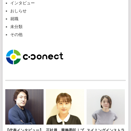
インタビュー
おしらせ
就職
未分類
その他
【代表インタビュー】
正社員→業務委託｜プ
スイミングインストラ