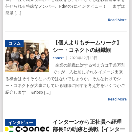
任せられる特殊なメンバー、PdMのYにインタビュー！ まずは
簡単 […]
Read More
【個人よりもチームワーク】
コラム
シー・コネクトの組織観
conect
|
2023年12月13日
企業の組織に対する考え方は千差万別
ですが、入社前にそれをイメージ出来
る機会はそうそうないのではないでしょうか。そんなわけでシ
ー・コネクトが大事にしている組織に関する考え方をいくつかご
紹介します！ &nbsp […]
Read More
インターンから正社員へ経理
インタビュー
部長Tの軌跡と挑戦【インター