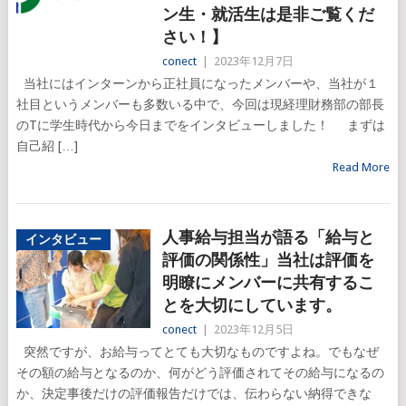
ン生・就活生は是非ご覧くだ
さい！】
conect
|
2023年12月7日
当社にはインターンから正社員になったメンバーや、当社が１
社目というメンバーも多数いる中で、今回は現経理財務部の部長
のTに学生時代から今日までをインタビューしました！ まずは
自己紹 […]
Read More
人事給与担当が語る「給与と
インタビュー
評価の関係性」当社は評価を
明瞭にメンバーに共有するこ
とを大切にしています。
conect
|
2023年12月5日
突然ですが、お給与ってとても大切なものですよね。でもなぜ
その額の給与となるのか、何がどう評価されてその給与になるの
か、決定事後だけの評価報告だけでは、伝わらない納得できな