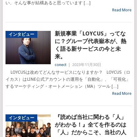
い、そんな事が結構あると思っています […]
Read More
新規事業「LOYCUS」ってな
インタビュー
に？グループ代表嶽本が、熱
く語る新サービスの今と未
来。
conect
|
2023年11月30日
LOYCUSは改めてどんなサービスになりますか？ LOYCUS（ロ
イカス）はLINE公式アカウントの運用を「自動化」、「可視化」
するマーケティング・オートメーション（MA）ツール […]
Read More
『読めば当社に関わる「人」
インタビュー
がわかる！』全てを作るのは
「人」だからこそ、当社の人