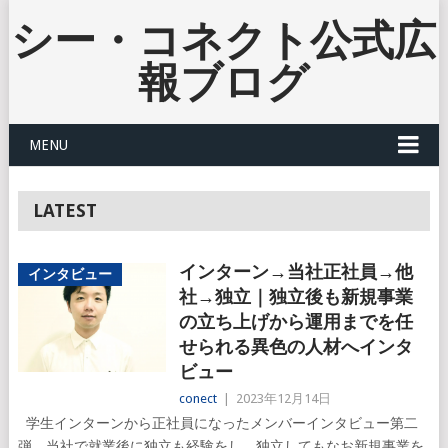
シー・コネクト公式広
報ブログ
MENU
LATEST
インターン→当社正社員→他
インタビュー
社→独立｜独立後も新規事業
の立ち上げから運用までを任
せられる異色の人材へインタ
ビュー
conect
|
2023年12月14日
学生インターンから正社員になったメンバーインタビュー第二
弾。当社で就業後に独立も経験をし、独立してもなお新規事業を