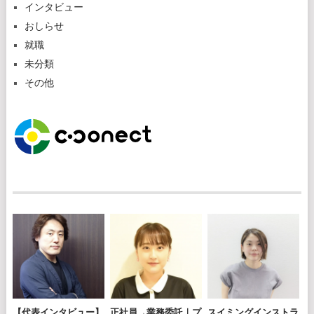
インタビュー
おしらせ
就職
未分類
その他
【代表インタビュー】
正社員→業務委託｜プ
スイミングインストラ