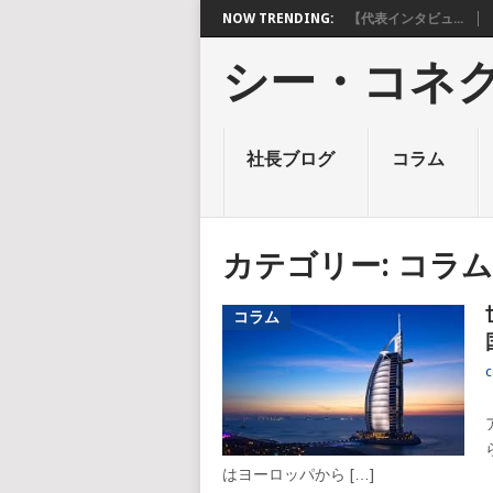
NOW TRENDING:
【代表インタビュ...
シー・コネ
社長ブログ
コラム
カテゴリー: コラム
コラム
c
はヨーロッパから […]