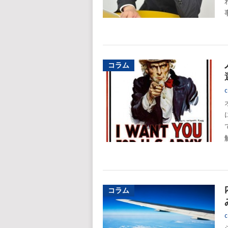
コラム
c
コラム
c