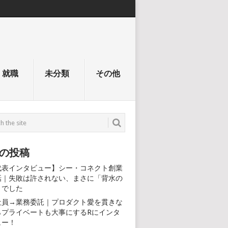
就職
未分類
その他
の投稿
代表インタビュー】シー・コネクト創業
話｜失敗は許されない、まさに「背水の
」でした
社員→業務委託｜プロダクト愛を貫きな
らプライベートも大事にするRにインタ
ュー！