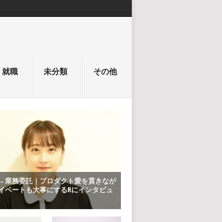
就職
未分類
その他
→業務委託｜プロダクト愛を貫きなが
イベートも大事にするRにインタビュ