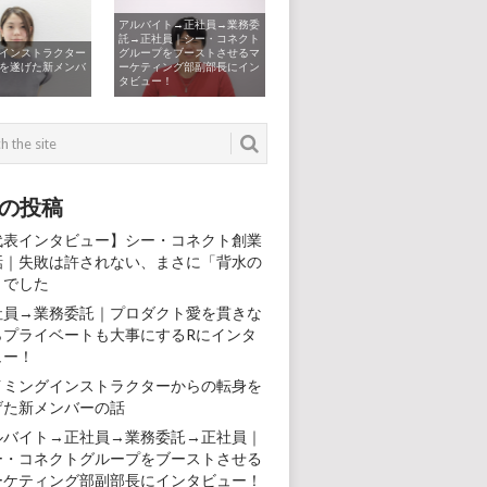
アルバイト→正社員→業務委
託→正社員｜シー・コネクト
インストラクター
グループをブーストさせるマ
を遂げた新メンバ
ーケティング部副部長にイン
タビュー！
の投稿
代表インタビュー】シー・コネクト創業
話｜失敗は許されない、まさに「背水の
」でした
社員→業務委託｜プロダクト愛を貫きな
らプライベートも大事にするRにインタ
ュー！
イミングインストラクターからの転身を
げた新メンバーの話
ルバイト→正社員→業務委託→正社員｜
ー・コネクトグループをブーストさせる
ーケティング部副部長にインタビュー！