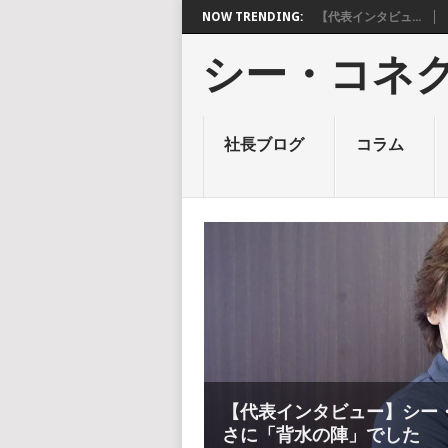
NOW TRENDING:
【代表インタビュ...
シー・コネ
社長ブログ
コラム
【代表インタビュー】シー
さに「背水の陣」でした