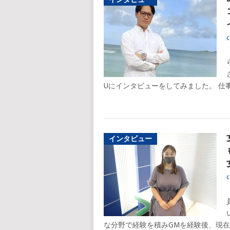
c
Uにインタビューをしてみました。 仕事 
インタビュー
c
な分野で経験を積みGMを経験後、現在の