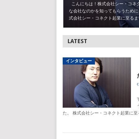
こんにちは！株式会社シー・コネク
な会社なのかを知ってもらうために
式会社シー・コネクト起業に至るまで
LATEST
インタビュー
c
た。 株式会社シー・コネクト起業に至る