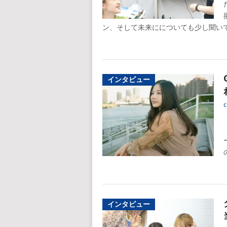
ン、そして未来にについても少し聞いてみ
インタビュー
c
インタビュー