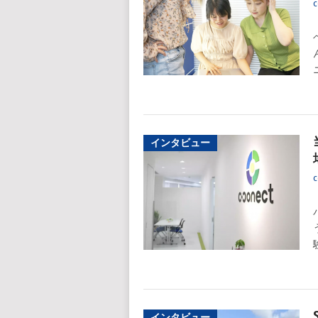
c
インタビュー
c
インタビュー